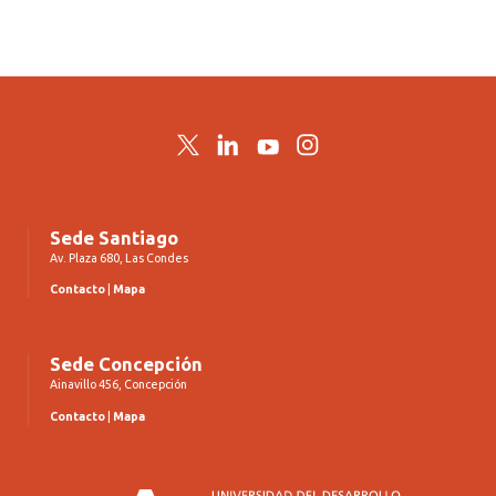
Twitter
LinkedIn
YouTube
Instagram
Sede Santiago
Av. Plaza 680, Las Condes
Contacto
|
Mapa
Sede Concepción
Ainavillo 456, Concepción
Contacto
|
Mapa