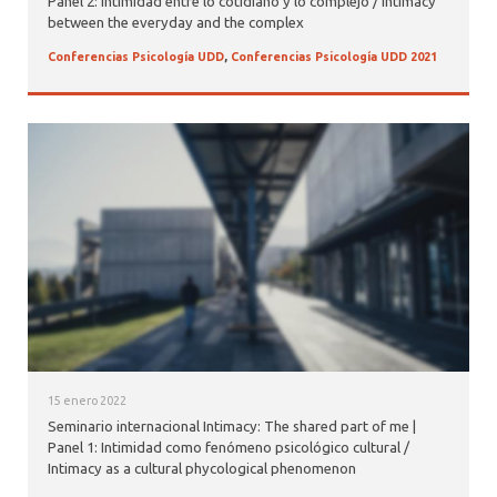
Panel 2: Intimidad entre lo cotidiano y lo complejo / Intimacy
between the everyday and the complex
Conferencias Psicología UDD
,
Conferencias Psicología UDD 2021
15 enero 2022
Seminario internacional Intimacy: The shared part of me |
Panel 1: Intimidad como fenómeno psicológico cultural /
Intimacy as a cultural phycological phenomenon