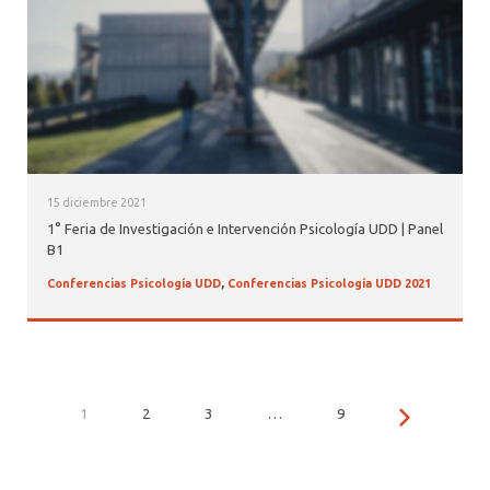
15 diciembre 2021
1° Feria de Investigación e Intervención Psicología UDD | Panel
B1
Conferencias Psicología UDD
,
Conferencias Psicología UDD 2021
1
2
3
…
9