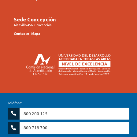
Sede Concepción
Ainavillo 456, Concepción
Contacto
|
Mapa
Teléfono:
800 200 125
800 718 700