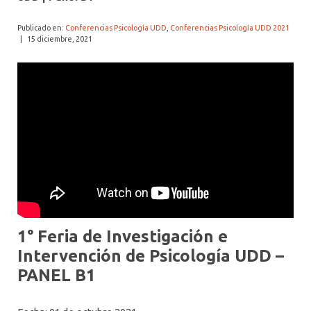
ALUMNI PSICOLOGÍA UDD
Publicado en:
Conferencias Psicología UDD
,
Conferencias Psicología UDD 2021
SERVICIO DE PSICOLOGÍA INTEGRAL
|
15 diciembre, 2021
1° Feria de Investigación e
Intervención de Psicología UDD –
PANEL B1