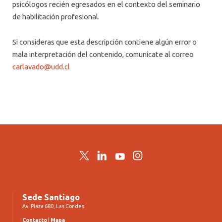
psicólogos recién egresados en el contexto del seminario
de habilitación profesional.
Si consideras que esta descripción contiene algún error o
mala interpretación del contenido, comunícate al correo
carlavado@udd.cl
Twitter
LinkedIn
YouTube
Instagram
Sede Santiago
Av. Plaza 680, Las Condes
Contacto
|
Mapa