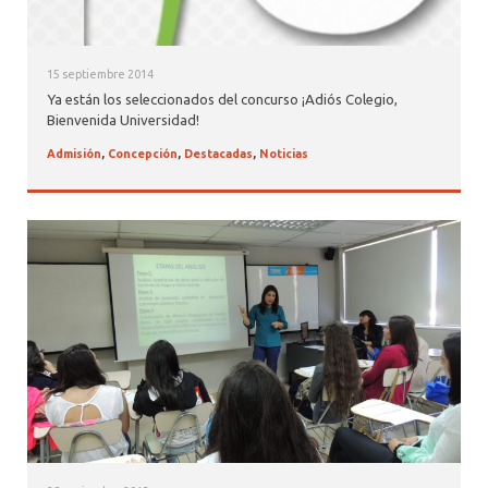
15 septiembre 2014
Ya están los seleccionados del concurso ¡Adiós Colegio,
Bienvenida Universidad!
Admisión
,
Concepción
,
Destacadas
,
Noticias