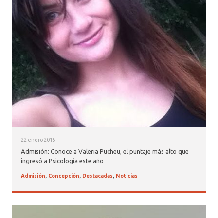
22 enero 2015
Admisión: Conoce a Valeria Pucheu, el puntaje más alto que
ingresó a Psicología este año
Admisión
,
Concepción
,
Destacadas
,
Noticias