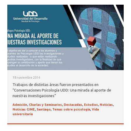
18 noviembre 2014
Trabajos de distintas áreas fueron presentados en
“Conversaciones Psicología UDD: Una mirada al aporte de
nuestras investigaciones”
Admisión
,
Charlas y Seminarios
,
Destacadas
,
Estudios
,
Noticias
,
Noticias CIME
,
Santiago
,
Temas sobre psicología
,
Vida
universitaria