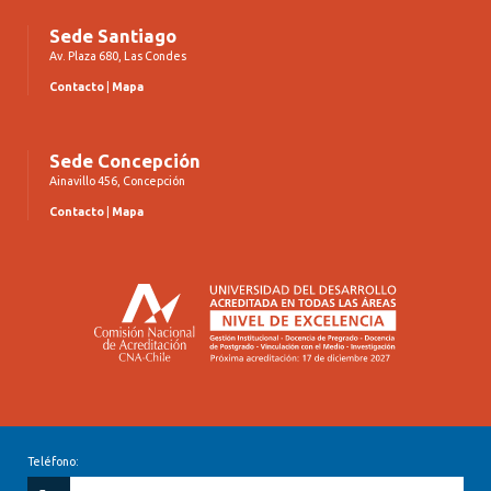
Sede Santiago
Av. Plaza 680, Las Condes
Contacto
|
Mapa
Sede Concepción
Ainavillo 456, Concepción
Contacto
|
Mapa
Teléfono: