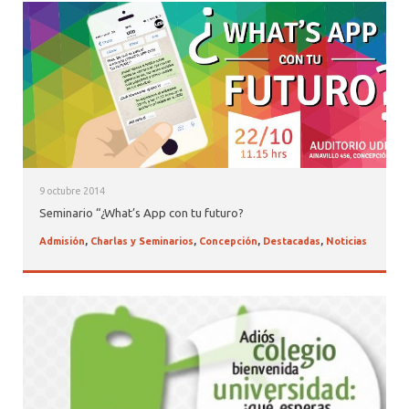
9 octubre 2014
Seminario “¿What’s App con tu futuro?
Admisión
,
Charlas y Seminarios
,
Concepción
,
Destacadas
,
Noticias