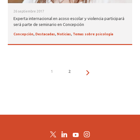
26 septiembre 2017
Experta internacional en acoso escolar y violencia participará
será parte de seminario en Concepción
Concepción
,
Destacadas
,
Noticias
,
Temas sobre psicología
1
2
Twitter
LinkedIn
YouTube
Instagram