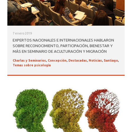
7 enero 2019
EXPERTOS NACIONALES E INTERNACIONALES HABLARON
SOBRE RECONOCIMIENTO, PARTICIPACIÓN, BIENESTAR Y
MÁS EN SEMINARIO DE ACULTURACIÓN Y MIGRACIÓN
Charlas y Seminarios
,
Concepción
,
Destacadas
,
Noticias
,
Santiago
,
Temas sobre psicología