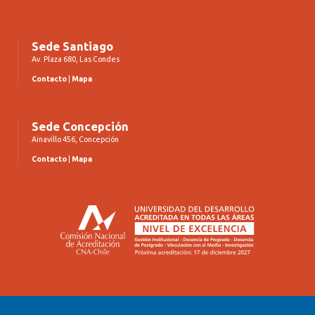
Sede Santiago
Av. Plaza 680, Las Condes
Contacto
|
Mapa
Sede Concepción
Ainavillo 456, Concepción
Contacto
|
Mapa