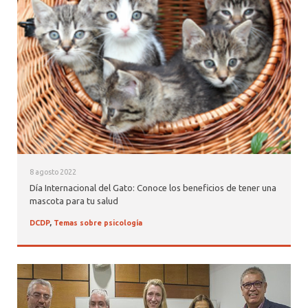
ALUMNI PSICOLOGÍA UDD
SERVICIO DE PSICOLOGÍA INTEGRAL
8 agosto 2022
Día Internacional del Gato: Conoce los beneficios de tener una
mascota para tu salud
DCDP
,
Temas sobre psicología