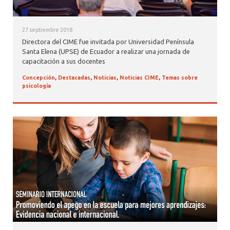
27 septiembre 2018
Directora del CIME fue invitada por Universidad Península
Santa Elena (UPSE) de Ecuador a realizar una jornada de
capacitación a sus docentes
Concepción
,
Destacadas
,
Noticias
,
Noticias CIME
,
Temas sobre
psicología