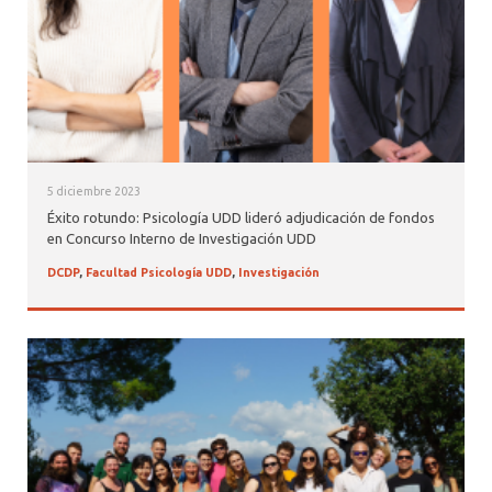
5 diciembre 2023
Éxito rotundo: Psicología UDD lideró adjudicación de fondos
en Concurso Interno de Investigación UDD
DCDP
,
Facultad Psicología UDD
,
Investigación