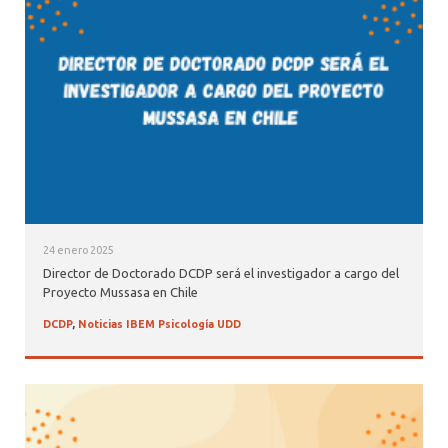
ALUMNI PSICOLOGÍA UDD
SERVICIO DE PSICOLOGÍA INTEGRAL
24 enero 2025
Director de Doctorado DCDP será el investigador a cargo del
Proyecto Mussasa en Chile
DCDP
,
Noticias IBEM Psicología UDD