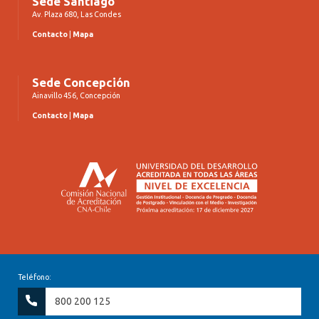
Sede Santiago
Av. Plaza 680, Las Condes
Contacto
|
Mapa
Sede Concepción
Ainavillo 456, Concepción
Contacto
|
Mapa
Teléfono:
800 200 125