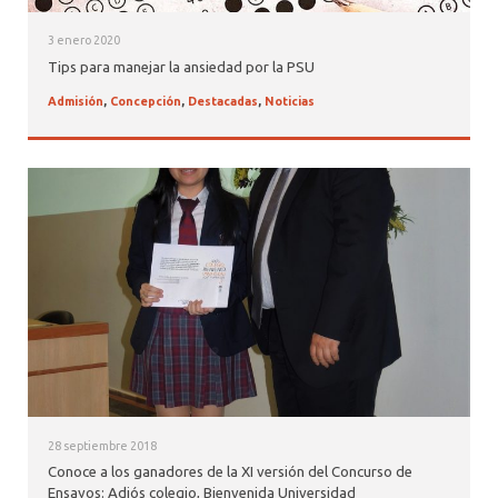
3 enero 2020
Tips para manejar la ansiedad por la PSU
Admisión
,
Concepción
,
Destacadas
,
Noticias
28 septiembre 2018
Conoce a los ganadores de la XI versión del Concurso de
Ensayos: Adiós colegio, Bienvenida Universidad