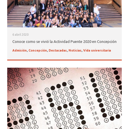
6 abril 2020
Conoce como se vivió la Actividad Puente 2020 en Concepción
Admisión
,
Concepción
,
Destacadas
,
Noticias
,
Vida universitaria