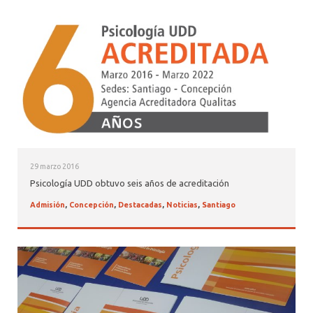
29 marzo 2016
Psicología UDD obtuvo seis años de acreditación
Admisión
,
Concepción
,
Destacadas
,
Noticias
,
Santiago