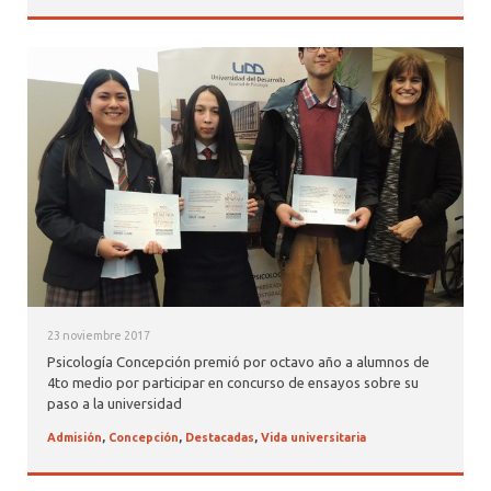
23 noviembre 2017
Psicología Concepción premió por octavo año a alumnos de
4to medio por participar en concurso de ensayos sobre su
paso a la universidad
Admisión
,
Concepción
,
Destacadas
,
Vida universitaria