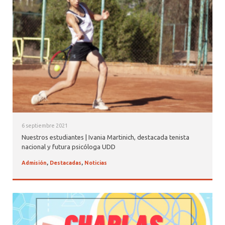
ALUMNI PSICOLOGÍA UDD
SERVICIO DE PSICOLOGÍA INTEGRAL
6 septiembre 2021
Nuestros estudiantes | Ivania Martinich, destacada tenista
nacional y futura psicóloga UDD
Admisión
,
Destacadas
,
Noticias