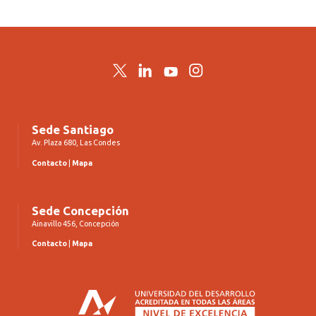
Twitter
LinkedIn
YouTube
Instagram
Sede Santiago
Av. Plaza 680, Las Condes
Contacto
|
Mapa
Sede Concepción
Ainavillo 456, Concepción
Contacto
|
Mapa