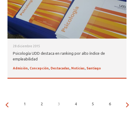
28 diciembre 2015
Psicología UDD destaca en ranking por alto índice de
empleabilidad
Admisión
,
Concepción
,
Destacadas
,
Noticias
,
Santiago
1
2
3
4
5
6