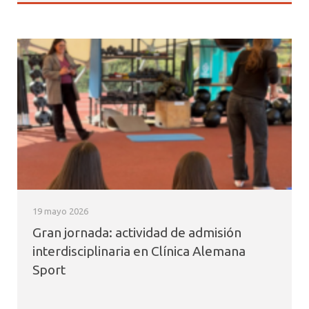
19 mayo 2026
Gran jornada: actividad de admisión
interdisciplinaria en Clínica Alemana
Sport