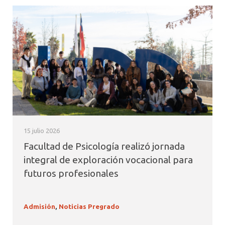
15 julio 2026
Facultad de Psicología realizó jornada
integral de exploración vocacional para
futuros profesionales
Admisión
,
Noticias Pregrado