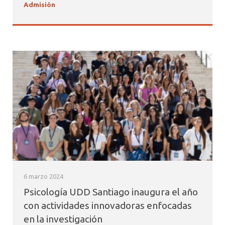
Admisión
6 marzo 2024
Psicología UDD Santiago inaugura el año
con actividades innovadoras enfocadas
en la investigación