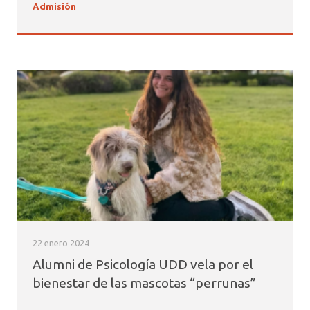
Admisión
22 enero 2024
Alumni de Psicología UDD vela por el
bienestar de las mascotas “perrunas”