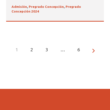
Admisión
,
Pregrado Concepción
,
Pregrado
Concepción 2024
1
2
3
…
6