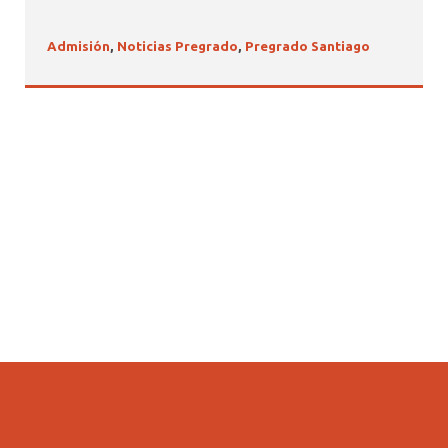
Admisión
,
Noticias Pregrado
,
Pregrado Santiago