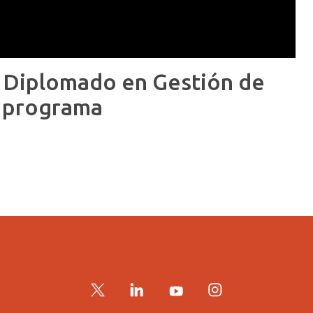
el Diplomado en Gestión de
l programa
Twitter
LinkedIn
YouTube
Instagram