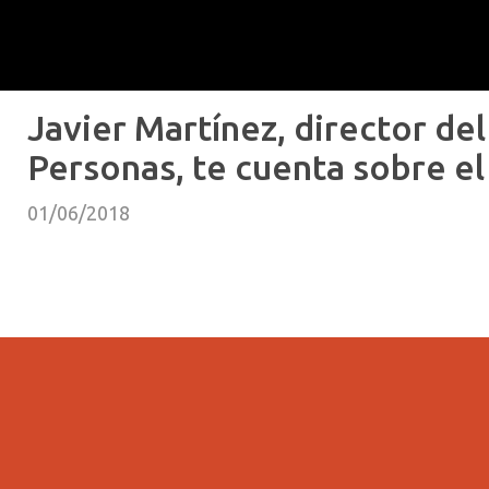
Javier Martínez, director d
Personas, te cuenta sobre e
01/06/2018