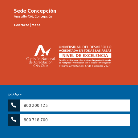
Sede Concepción
Ainavillo 456, Concepción
Contacto
|
Mapa
Teléfono:
800 200 125
800 718 700