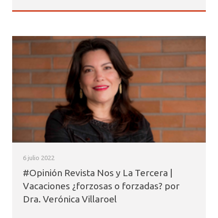
6 julio 2022
#Opinión Revista Nos y La Tercera |
Vacaciones ¿forzosas o forzadas? por
Dra. Verónica Villaroel