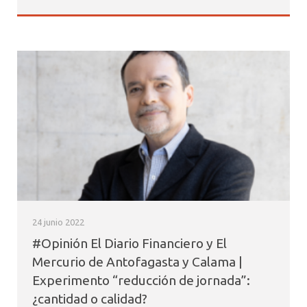
24 junio 2022
#Opinión El Diario Financiero y El
Mercurio de Antofagasta y Calama |
Experimento “reducción de jornada”:
¿cantidad o calidad?