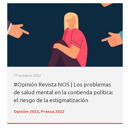
17 octubre 2022
#Opinión Revista NOS | Los problemas
de salud mental en la contienda política:
el riesgo de la estigmatización
Opinión 2022
,
Prensa 2022