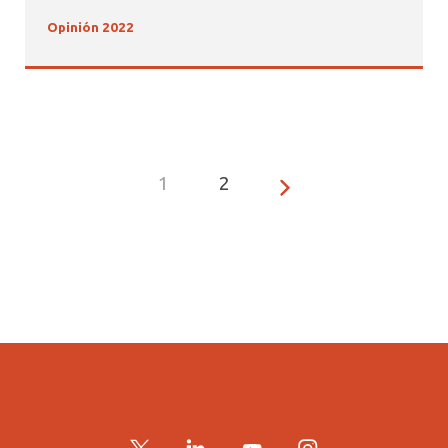
Opinión 2022
1
2