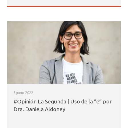
3 junio 2022
#Opinión La Segunda | Uso de la “e” por
Dra. Daniela Aldoney