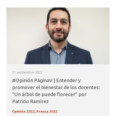
21 septiembre 2022
#Opinión PáginaV | Entender y
promover el bienestar de los docentes:
“Un árbol de puede florecer” por
Patricio Ramírez
Opinión 2022
,
Prensa 2022