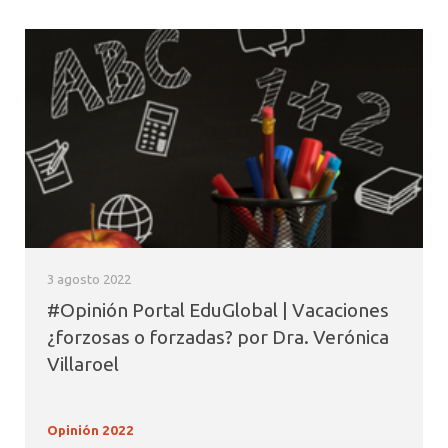
3 agosto 2022
#Opinión Portal EduGlobal | Vacaciones
¿forzosas o forzadas? por Dra. Verónica
Villaroel
Opinión 2022