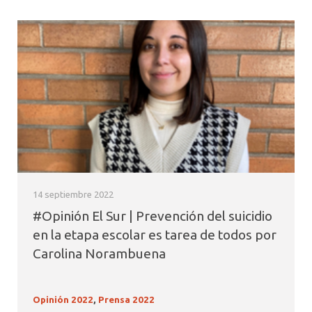
14 septiembre 2022
#Opinión El Sur | Prevención del suicidio
en la etapa escolar es tarea de todos por
Carolina Norambuena
Opinión 2022
,
Prensa 2022