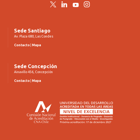
Twitter
LinkedIn
YouTube
Instagram
Sede Santiago
Av. Plaza 680, Las Condes
Contacto
|
Mapa
Sede Concepción
Ainavillo 456, Concepción
Contacto
|
Mapa