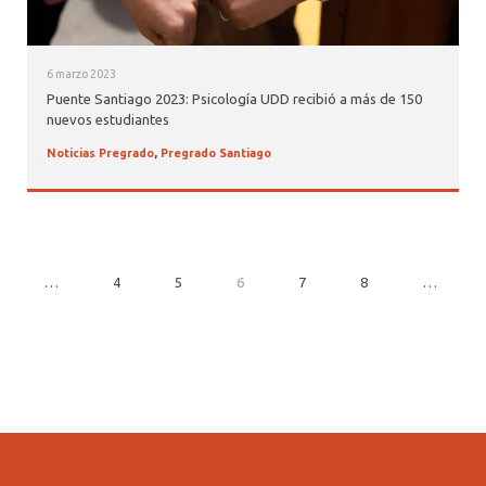
6 marzo 2023
Puente Santiago 2023: Psicología UDD recibió a más de 150
nuevos estudiantes
Noticias Pregrado
,
Pregrado Santiago
…
4
5
6
7
8
…