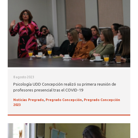
ALUMNI PSICOLOGÍA UDD
SERVICIO DE PSICOLOGÍA INTEGRAL
8 agosto 2023
Psicología UDD Concepción realizó su primera reunión de
profesores presencial tras el COVID-19
Noticias Pregrado
,
Pregrado Concepción
,
Pregrado Concepción
2023