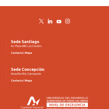
Twitter
LinkedIn
YouTube
Instagram
Sede Santiago
Av. Plaza 680, Las Condes
Contacto
|
Mapa
Sede Concepción
Ainavillo 456, Concepción
Contacto
|
Mapa