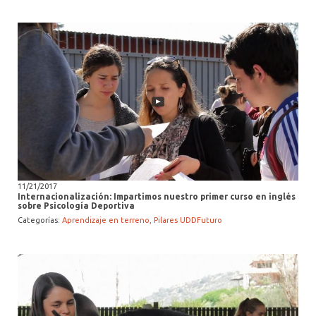
11/21/2017
Internacionalización: Impartimos nuestro primer curso en inglés
sobre Psicología Deportiva
Categorías:
Aprendizaje en terreno
Pilares UDDFuturo