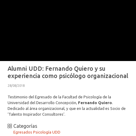
ALUMNI PSICOLOGÍA UDD
SERVICIO DE PSICOLOGÍA INTEGRAL
Alumni UDD: Fernando Quiero y su
experiencia como psicólogo organizacional
28/08/2018
Testimonio del Egresado de la Facultad de Psicología de la
Universidad del Desarrollo Concepción,
Fernando Quiero
.
Dedicado al área organizacional, y que en la actualidad es Socio de
‘Talento Inspirador Consultores’.
Categorías
Egresados Psicología UDD