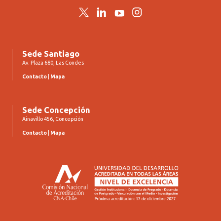
Twitter
LinkedIn
YouTube
Instagram
Sede Santiago
Av. Plaza 680, Las Condes
Contacto
|
Mapa
Sede Concepción
Ainavillo 456, Concepción
Contacto
|
Mapa