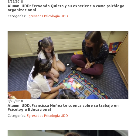
8/28/2018
Alumni UDD: Fernando Quiero y su experiencia como psicólogo
organizacional
Categorías:
Egresados Psicología UDD
8/28/2018
Alumni UDD: Francisca Núñez te cuenta sobre su trabajo en
Psicología Educacional
Categorías:
Egresados Psicología UDD