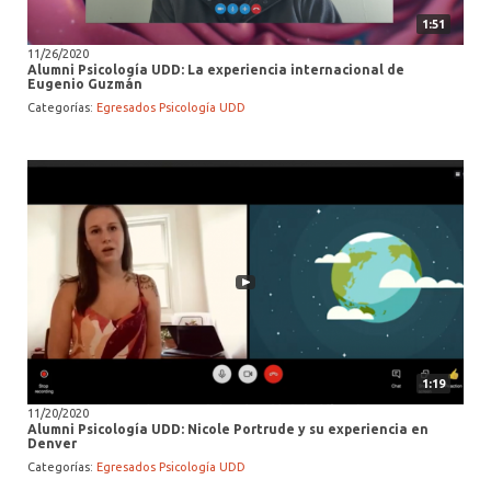
1:51
11/26/2020
Alumni Psicología UDD: La experiencia internacional de
Eugenio Guzmán
Categorías:
Egresados Psicología UDD
1:19
11/20/2020
Alumni Psicología UDD: Nicole Portrude y su experiencia en
Denver
Categorías:
Egresados Psicología UDD