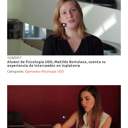
12/4/2017
Alumni de Psicología UDD, Matilde Bortolaso, cuenta su
experiencia de intercambio en Inglaterra
Categorías:
Egresados Psicología UDD