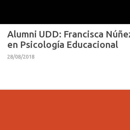
Alumni UDD: Francisca Núñez
en Psicología Educacional
28/08/2018