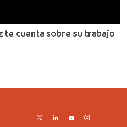
 te cuenta sobre su trabajo
Twitter
LinkedIn
YouTube
Instagram