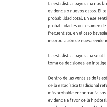
La estadística bayesiana nos br
evidencia o nuevos datos. El t
probabilidad total. En ese sent
probabilidad es un resumen de l
frecuentista, en el caso bayesi
incorporación de nueva evidenc
La estadística bayesiana se uti
toma de decisiones, en inteligen
Dentro de las ventajas de la es
de la estadística tradicional r
más probable encontrar falsos 
evidencia a favor de la hipótes