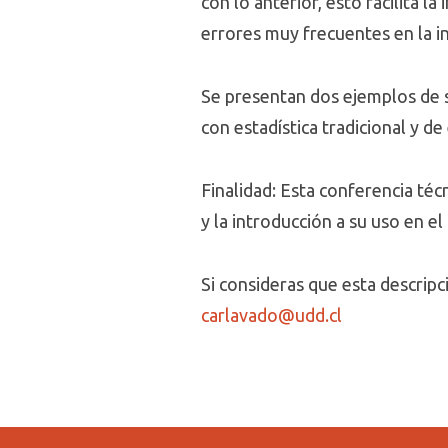
con lo anterior, esto facilita 
errores muy frecuentes en la in
Se presentan dos ejemplos de s
con estadística tradicional y de
Finalidad: Esta conferencia téc
y la introducción a su uso en e
Si consideras que esta descrip
carlavado@udd.cl