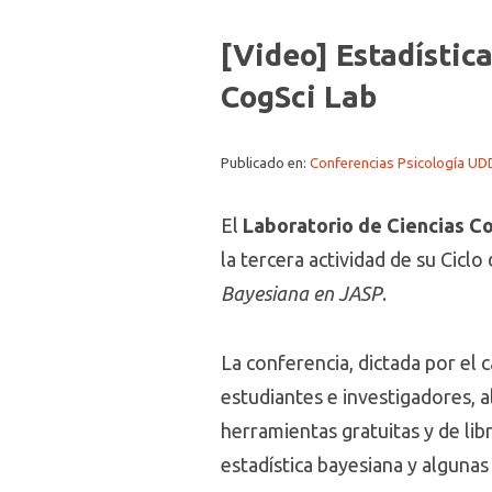
[Video] Estadístic
CogSci Lab
Publicado en:
Conferencias Psicología UD
El
Laboratorio de Ciencias C
la tercera actividad de su Cicl
Bayesiana en JASP
.
La conferencia, dictada por el
estudiantes e investigadores, a
herramientas gratuitas y de li
estadística bayesiana y algunas