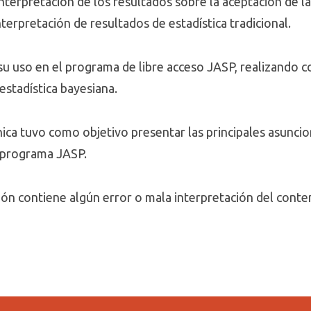
la interpretación de los resultados sobre la aceptación de
terpretación de resultados de estadística tradicional.
u uso en el programa de libre acceso JASP, realizando c
 estadística bayesiana.
nica tuvo como objetivo presentar las principales asuncio
l programa JASP.
ción contiene algún error o mala interpretación del conte