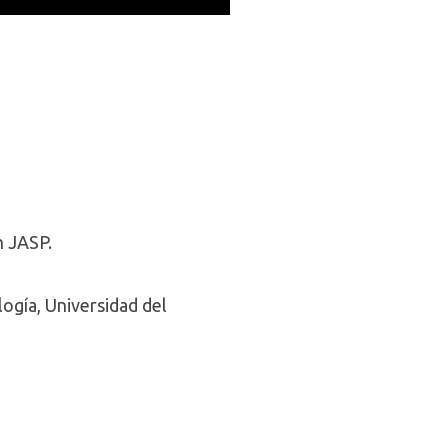
n JASP.
logía, Universidad del