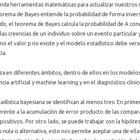
inda herramientas matemáticas para actualizar nuestros m
eorema de Bayes entiende la probabilidad de forma invers
ido, el teorema de Bayes calcula la probabilidad de A con
as creencias de un individuo sobre un evento particular 
ano el valor p no existe y el modelo estadístico debe vers
ia.
liza en diferentes ámbitos, dentro de ellos en los model
cia artificial y machine learning y en el diagnóstico clínic
tadística bayesiana se identifican al menos tres: En prime
eferente a la acumulación de error producto de las compa
positivos. Por otro lado, se puede trabajar con la hipóte
is nula o alternativa, esto nos permite aceptar una de ell