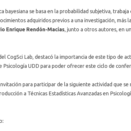
a bayesiana se basa en la probabilidad subjetiva, trabaja 
ocimientos adquiridos previos a una investigación, más la
io Enrique Rendón-Macías
, junto a otros autores, en u
 del CogSci Lab, destacó la importancia de este tipo de act
de Psicología UDD para poder ofrecer este ciclo de confer
vitación para participar de la siguiente actividad que se 
roducción a Técnicas Estadísticas Avanzadas en Psicología
o: