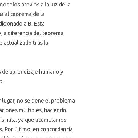
odelos previos a la luz de la
a al teorema de la
dicionado a B. Esta
y, a diferencia del teorema
e actualizado tras la
os de aprendizaje humano y
o.
r lugar, no se tiene el problema
raciones múltiples, haciendo
sis nula, ya que acumulamos
as. Por último, en concordancia