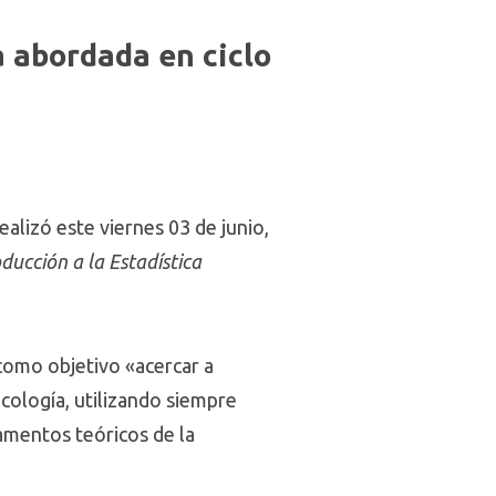
a abordada en ciclo
ealizó este viernes 03 de junio,
ducción a la Estadística
 como objetivo «acercar a
icología, utilizando siempre
damentos teóricos de la