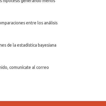
 las hipótesis generando menos
omparaciones entre los análisis
nes de la estadística bayesiana
nido, comunícate al correo