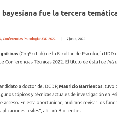
a bayesiana fue la tercera temátic
D
,
Conferencias Psicología UDD 2022
|
7 junio, 2022
ognitivas
(CogSci Lab) de la Facultad de Psicología UDD r
o de Conferencias Técnicas 2022. El título de ésta fue
Intro
 candidato a doctor del DCDP,
Mauricio Barrientos
, tuvo
lgunos tópicos y técnicas actuales de investigación en Ps
bre acceso. En esta oportunidad, pudimos revisar los fun
 aplicaciones reales”, afirmó Barrientos.