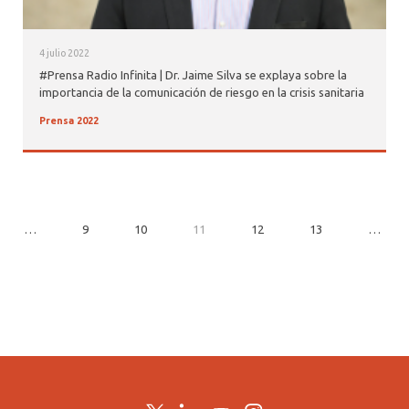
4 julio 2022
#Prensa Radio Infinita | Dr. Jaime Silva se explaya sobre la
importancia de la comunicación de riesgo en la crisis sanitaria
Prensa 2022
…
9
10
11
12
13
…