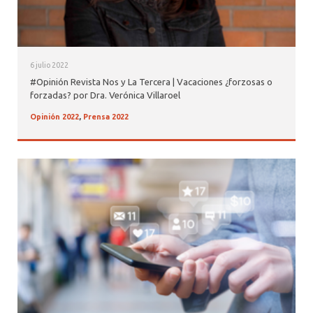
6 julio 2022
#Opinión Revista Nos y La Tercera | Vacaciones ¿forzosas o
forzadas? por Dra. Verónica Villaroel
Opinión 2022
,
Prensa 2022