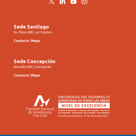
Twitter
LinkedIn
YouTube
Instagram
Sede Santiago
Av. Plaza 680, Las Condes
Contacto
|
Mapa
Sede Concepción
Ainavillo 456, Concepción
Contacto
|
Mapa