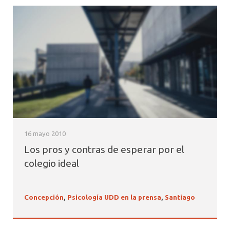
16 mayo 2010
Los pros y contras de esperar por el
colegio ideal
Concepción
,
Psicología UDD en la prensa
,
Santiago