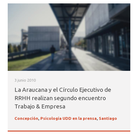
3 junio 2010
La Araucana y el Círculo Ejecutivo de
RRHH realizan segundo encuentro
Trabajo & Empresa
Concepción
,
Psicología UDD en la prensa
,
Santiago