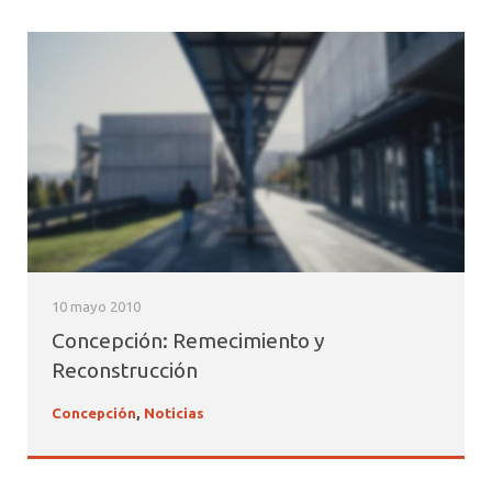
10 mayo 2010
Concepción: Remecimiento y
Reconstrucción
Concepción
,
Noticias