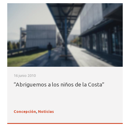
16 junio 2010
“Abriguemos a los niños de la Costa”
Concepción
,
Noticias