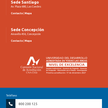
Sede Santiago
Av. Plaza 680, Las Condes
Contacto
|
Mapa
Sede Concepción
Ainavillo 456, Concepción
Contacto
|
Mapa
Teléfono:
800 200 125