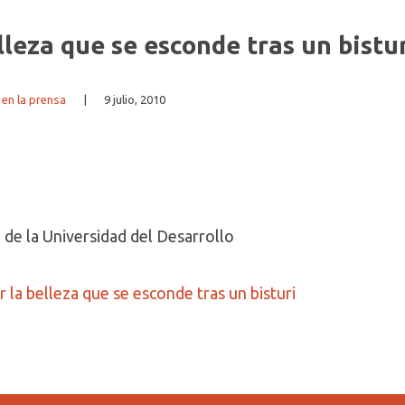
lleza que se esconde tras un bistur
en la prensa
|
9 julio, 2010
 de la Universidad del Desarrollo
 la belleza que se esconde tras un bisturi