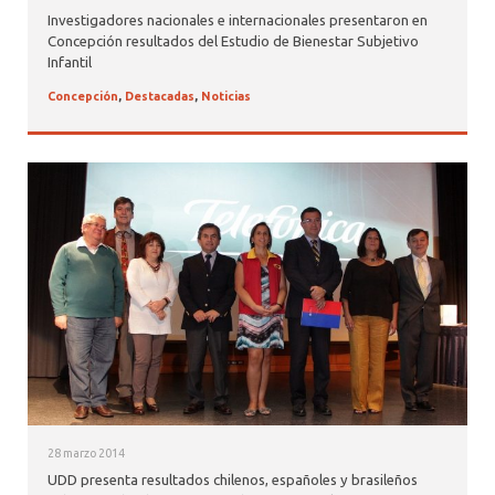
ALUMNI PSICOLOGÍA UDD
Investigadores nacionales e internacionales presentaron en
Concepción resultados del Estudio de Bienestar Subjetivo
SERVICIO DE PSICOLOGÍA INTEGRAL
Infantil
Concepción
,
Destacadas
,
Noticias
28 marzo 2014
UDD presenta resultados chilenos, españoles y brasileños