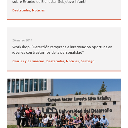
sobre Estudio de Bienestar Subjetivo Infantil
Destacadas
,
Noticias
26 marzo 2014
Workshop: “Detección temprana e intervención oportuna en
jóvenes con trastornos de la personalidad”
Charlas y Seminarios
,
Destacadas
,
Noticias
,
Santiago