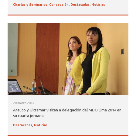
Charlas y Seminarios
,
Concepción
,
Destacadas
,
Noticias
20 marzo 2014
Arauco y Ultramar visitan a delegación del MDO Lima 2014 en
su cuarta jornada
Destacadas
,
Noticias