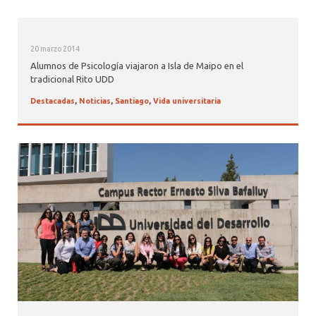
20 marzo 2014
Alumnos de Psicología viajaron a Isla de Maipo en el
tradicional Rito UDD
Destacadas
,
Noticias
,
Santiago
,
Vida universitaria