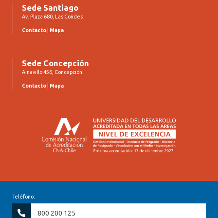
Sede Santiago
Av. Plaza 680, Las Condes
Contacto
|
Mapa
Sede Concepción
Ainavillo 456, Concepción
Contacto
|
Mapa
Teléfono:
800 200 125