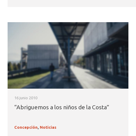
16 junio 2010
“Abriguemos a los niños de la Costa”
Concepción
,
Noticias