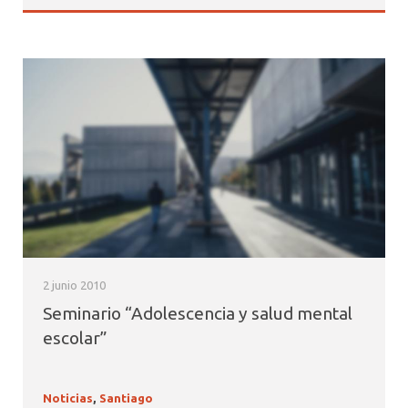
2 junio 2010
Seminario “Adolescencia y salud mental
escolar”
Noticias
,
Santiago