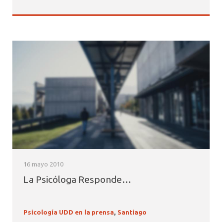
16 mayo 2010
La Psicóloga Responde…
Psicología UDD en la prensa
,
Santiago