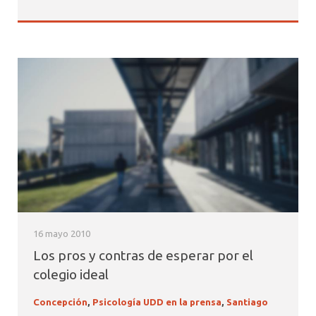
16 mayo 2010
Los pros y contras de esperar por el
colegio ideal
Concepción
,
Psicología UDD en la prensa
,
Santiago