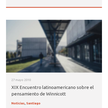
27 mayo 2010
XIX Encuentro latinoamericano sobre el
pensamiento de Winnicott
Noticias
,
Santiago