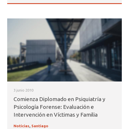
3 junio 2010
Comienza Diplomado en Psiquiatría y
Psicología Forense: Evaluación e
Intervención en Víctimas y Familia
Noticias
,
Santiago