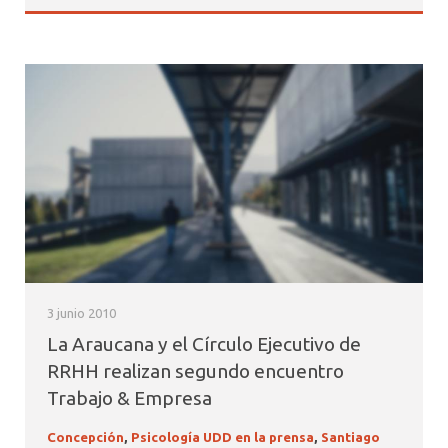
3 junio 2010
La Araucana y el Círculo Ejecutivo de
RRHH realizan segundo encuentro
Trabajo & Empresa
Concepción
,
Psicología UDD en la prensa
,
Santiago