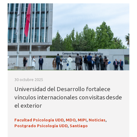
30 octubre 2025
Universidad del Desarrollo fortalece
vínculos internacionales con visitas desde
el exterior
Facultad Psicología UDD
,
MDO
,
MIPI
,
Noticias
,
Postgrado Psicología UDD
,
Santiago