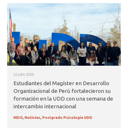
22 julio 2026
Estudiantes del Magíster en Desarrollo
Organizacional de Perú fortalecieron su
formación en la UDD con una semana de
intercambio internacional
MDO
,
Noticias
,
Postgrado Psicología UDD