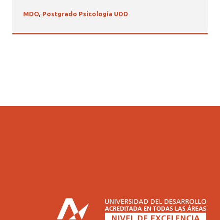
MDO
,
Postgrado Psicología UDD