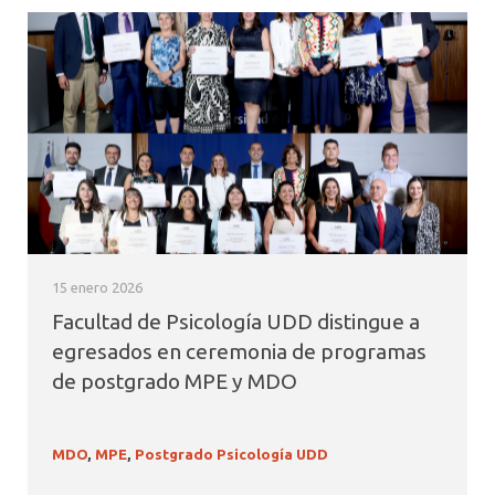
15 enero 2026
Facultad de Psicología UDD distingue a
egresados en ceremonia de programas
de postgrado MPE y MDO
MDO
,
MPE
,
Postgrado Psicología UDD