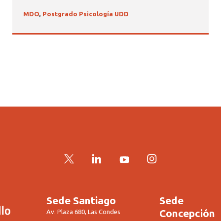
MDO
,
Postgrado Psicología UDD
Twitter
LinkedIn
YouTube
Instagram
Sede Santiago
Sede
Concepción
Av. Plaza 680, Las Condes