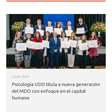
5 junio 2024
Psicología UDD titula a nueva generación
del MDO con enfoque en el capital
humano