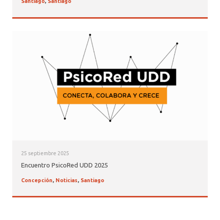
Santiago
,
Santiago
25 septiembre 2025
Encuentro PsicoRed UDD 2025
Concepción
,
Noticias
,
Santiago