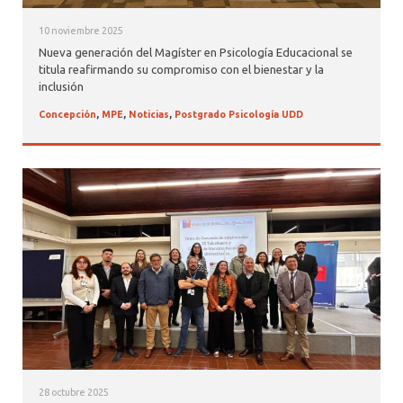
10 noviembre 2025
Nueva generación del Magíster en Psicología Educacional se
titula reafirmando su compromiso con el bienestar y la
inclusión
Concepción
,
MPE
,
Noticias
,
Postgrado Psicología UDD
28 octubre 2025