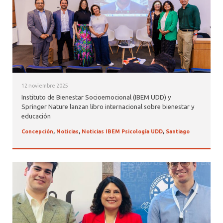
12 noviembre 2025
Instituto de Bienestar Socioemocional (IBEM UDD) y
Springer Nature lanzan libro internacional sobre bienestar y
educación
Concepción
,
Noticias
,
Noticias IBEM Psicología UDD
,
Santiago