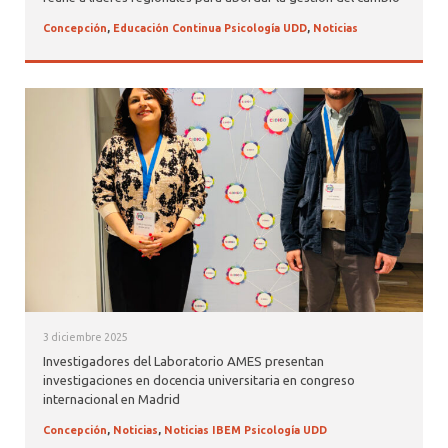
Concepción
,
Educación Continua Psicología UDD
,
Noticias
3 diciembre 2025
Investigadores del Laboratorio AMES presentan
investigaciones en docencia universitaria en congreso
internacional en Madrid
Concepción
,
Noticias
,
Noticias IBEM Psicología UDD