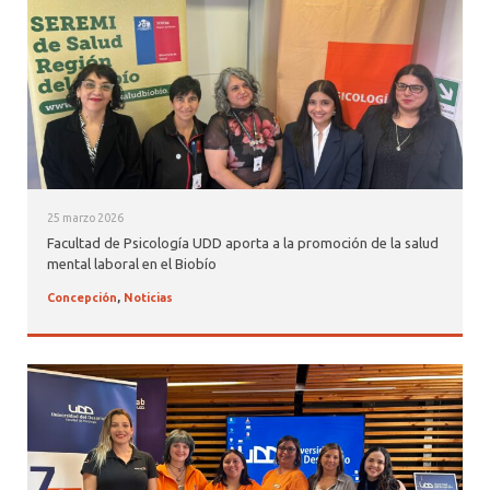
ALUMNI PSICOLOGÍA UDD
SERVICIO DE PSICOLOGÍA INTEGRAL
25 marzo 2026
Facultad de Psicología UDD aporta a la promoción de la salud
mental laboral en el Biobío
Concepción
,
Noticias