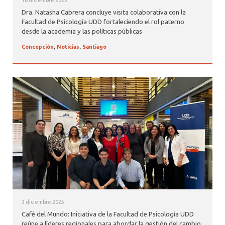
18 diciembre 2025
Dra. Natasha Cabrera concluye visita colaborativa con la
Facultad de Psicología UDD fortaleciendo el rol paterno
desde la academia y las políticas públicas
Concepción
,
Noticias
,
Santiago
3 diciembre 2025
Café del Mundo: Iniciativa de la Facultad de Psicología UDD
reúne a líderes regionales para abordar la gestión del cambio