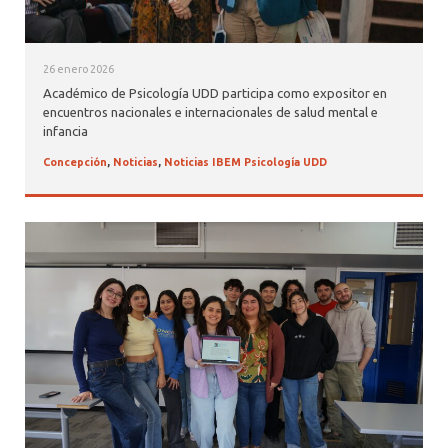
26 enero 2026
Académico de Psicología UDD participa como expositor en
encuentros nacionales e internacionales de salud mental e
infancia
Concepción
,
Noticias
,
Noticias IBEM Psicología UDD