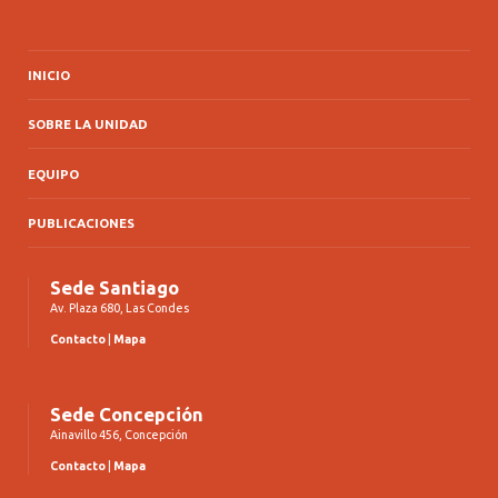
INICIO
SOBRE LA UNIDAD
EQUIPO
PUBLICACIONES
Sede Santiago
Av. Plaza 680, Las Condes
Contacto
|
Mapa
Sede Concepción
Ainavillo 456, Concepción
Contacto
|
Mapa