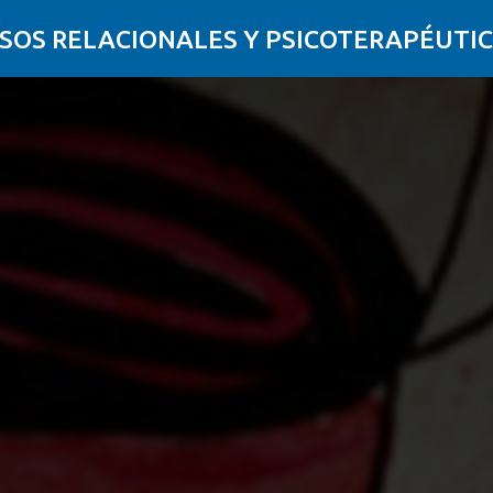
SOS RELACIONALES Y PSICOTERAPÉUTIC