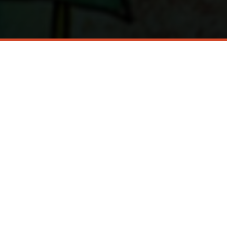
ánea, la expresión de sus problemas y el
vestigaciones acerca de esta temática