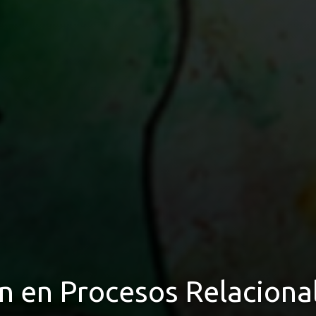
n en Procesos Relaciona