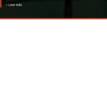
Leer más
Buscamos conocer la realidad de la pareja contempor
abordaje clínico de los mismos, así como fomentar in
NOTICIAS