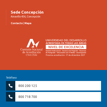
Sede Concepción
Ainavillo 456, Concepción
Contacto
|
Mapa
Teléfono:
800 200 125
800 718 700