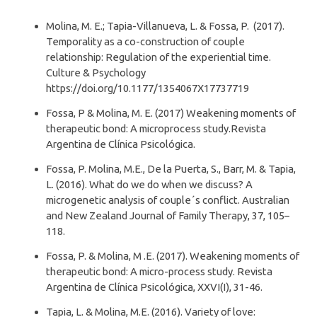
Molina, M. E.; Tapia-Villanueva, L. & Fossa, P. (2017).
Temporality as a co-construction of couple
relationship: Regulation of the experiential time.
Culture & Psychology
https://doi.org/10.1177/1354067X17737719
Fossa, P & Molina, M. E. (2017) Weakening moments of
therapeutic bond: A microprocess study.Revista
Argentina de Clínica Psicológica.
Fossa, P. Molina, M.E., De la Puerta, S., Barr, M. & Tapia,
L. (2016). What do we do when we discuss? A
microgenetic analysis of couple´s conflict. Australian
and New Zealand Journal of Family Therapy, 37, 105–
118.
Fossa, P. & Molina, M .E. (2017). Weakening moments of
therapeutic bond: A micro-process study. Revista
Argentina de Clínica Psicológica, XXVI(I), 31-46.
Tapia, L. & Molina, M.E. (2016). Variety of love: