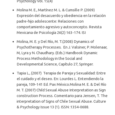
Psychology Vol. 15(4)
Molina M. E., Martínez M. L. & Cumsille P. (2009)
Expresión del desacuerdo y obediencia en la relación
padre-hijo adolescente: Relaciones con
comportamiento agresivo y autoconcepto. Revista
Mexicana de Psicología 26(2) 163-174. ISI
Molina, M. E. y Del Río, M. T.(2008) Dynamics of
Psychotherapy Processes. En J. Valsiner, P. Molenaar,
M, Lyra y N. Chaudhary. (Eds.) Handbook Dynamic
Process Methodology in the Social and
Developmental Science, Capítulo 27, Springer.
Tapia L., (2007) Terapia de Pareja y Sexualidad: Entre
el cuidado y el deseo. En: Lourdes L. Entendiendo la
pareja, 109-141 Ed. Pax México.Molina M. E. & Del Río
M. T. (2007) Child Sexual Abuse Interpretation as Sign
construction Process. Comentario para Jensen, T. The
interpretation of Signs of Chile Sexual Abuse. Culture
& Psychology Issue 13 (1). ISSN :1354-0688.