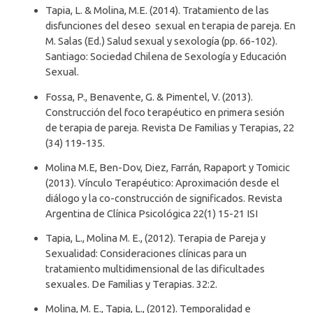
Tapia, L. & Molina, M.E. (2014). Tratamiento de las
disfunciones del deseo sexual en terapia de pareja. En
M. Salas (Ed.) Salud sexual y sexología (pp. 66-102).
Santiago: Sociedad Chilena de Sexología y Educación
Sexual.
Fossa, P., Benavente, G. & Pimentel, V. (2013).
Construcción del foco terapéutico en primera sesión
de terapia de pareja. Revista De Familias y Terapias, 22
(34) 119-135.
Molina M.E, Ben-Dov, Diez, Farrán, Rapaport y Tomicic
(2013). Vínculo Terapéutico: Aproximación desde el
diálogo y la co-construcción de significados. Revista
Argentina de Clínica Psicológica 22(1) 15-21 ISI
Tapia, L., Molina M. E., (2012). Terapia de Pareja y
Sexualidad: Consideraciones clínicas para un
tratamiento multidimensional de las dificultades
sexuales. De Familias y Terapias. 32:2.
Molina, M. E., Tapia, L., (2012). Temporalidad e