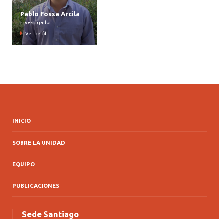
Pablo Fossa Arcila
Investigador
Ver perfil
INICIO
SOBRE LA UNIDAD
EQUIPO
PUBLICACIONES
Sede Santiago