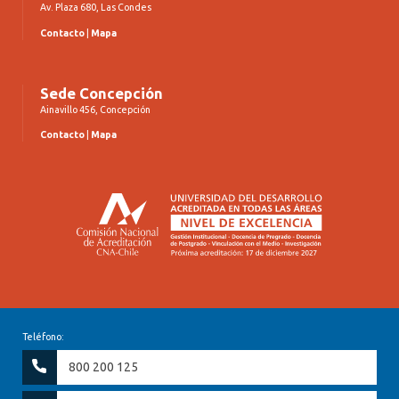
Av. Plaza 680, Las Condes
Contacto
|
Mapa
Sede Concepción
Ainavillo 456, Concepción
Contacto
|
Mapa
Teléfono:
800 200 125