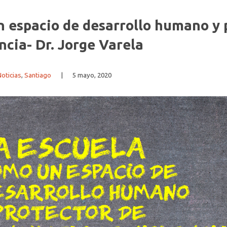
n espacio de desarrollo humano y 
ncia- Dr. Jorge Varela
oticias
,
Santiago
|
5 mayo, 2020