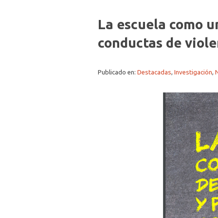
La escuela como u
conductas de viole
Publicado en:
Destacadas
,
Investigación
,
N