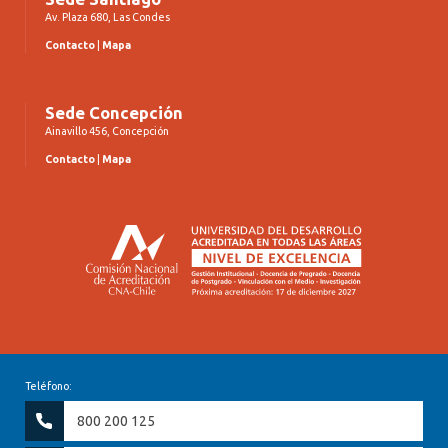
Av. Plaza 680, Las Condes
Contacto
|
Mapa
Sede Concepción
Ainavillo 456, Concepción
Contacto
|
Mapa
Teléfono:
800 200 125