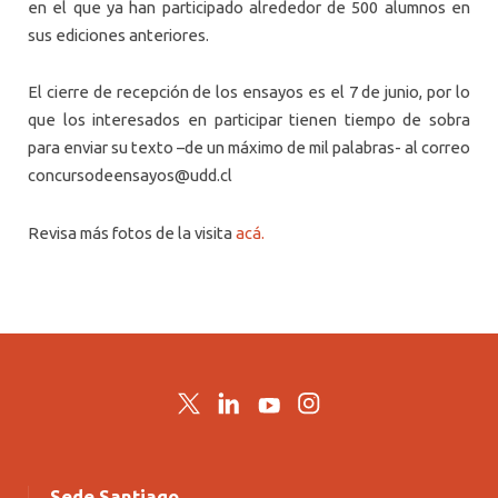
en el que ya han participado alrededor de 500 alumnos en
sus ediciones anteriores.
El cierre de recepción de los ensayos es el 7 de junio, por lo
que los interesados en participar tienen tiempo de sobra
para enviar su texto –de un máximo de mil palabras- al correo
concursodeensayos@udd.cl
Revisa más fotos de la visita
acá.
Twitter
LinkedIn
YouTube
Instagram
Sede Santiago