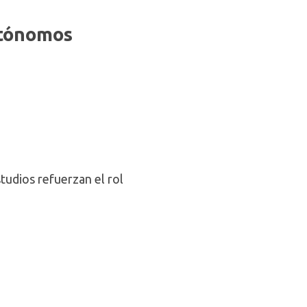
utónomos
tudios refuerzan el rol