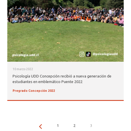
10 marzo 2022
Psicología UDD Concepción recibió a nueva generación de
estudiantes en emblemático Puente 2022
Pregrado Concepción 2022
1
2
3