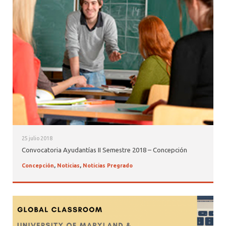
ALUMNI PSICOLOGÍA UDD
SERVICIO DE PSICOLOGÍA INTEGRAL
25 julio 2018
Convocatoria Ayudantías II Semestre 2018 – Concepción
Concepción
,
Noticias
,
Noticias Pregrado