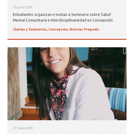
12 junio 2018
Estudiantes organizan e invitan a Seminario sobre Salud
Mental Comunitaria e Interdisciplinariedad en Concepción
Charlas y Seminarios
,
Concepción
,
Noticias Pregrado
31 mayo 2018