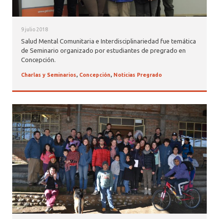
9 julio 2018
Salud Mental Comunitaria e Interdisciplinariedad fue temática
de Seminario organizado por estudiantes de pregrado en
Concepción.
Charlas y Seminarios
,
Concepción
,
Noticias Pregrado