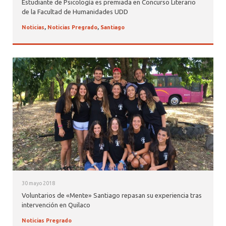
Estudiante de Psicología es premiada en Concurso Literario
de la Facultad de Humanidades UDD
Noticias
,
Noticias Pregrado
,
Santiago
30 mayo 2018
Voluntarios de «Mente» Santiago repasan su experiencia tras
intervención en Quilaco
Noticias Pregrado