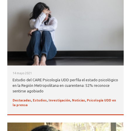
ALUMNI PSICOLOGÍA UDD
SERVICIO DE PSICOLOGÍA INTEGRAL
14 mayo 2021
Estudio del CARE Psicología UDD perfila el estado psicológico
en la Región Metropolitana en cuarentena: 52% reconoce
sentirse agobiado
Destacadas
,
Estudios
,
Investigación
,
Noticias
,
Psicología UDD en
la prensa