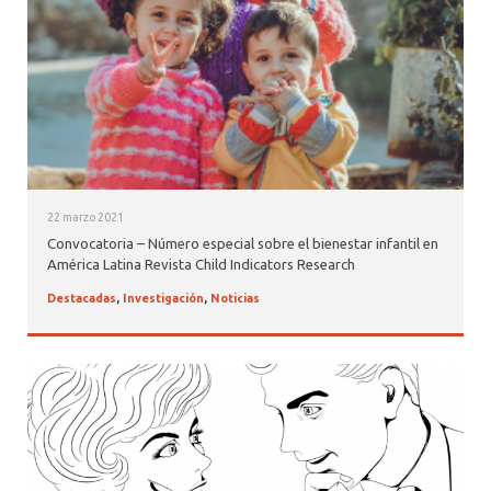
22 marzo 2021
Convocatoria – Número especial sobre el bienestar infantil en
América Latina Revista Child Indicators Research
Destacadas
,
Investigación
,
Noticias