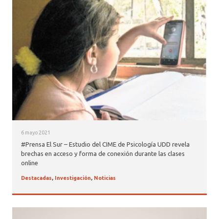
6 mayo 2021
#Prensa El Sur – Estudio del CIME de Psicología UDD revela
brechas en acceso y forma de conexión durante las clases
online
Destacadas
,
Investigación
,
Noticias