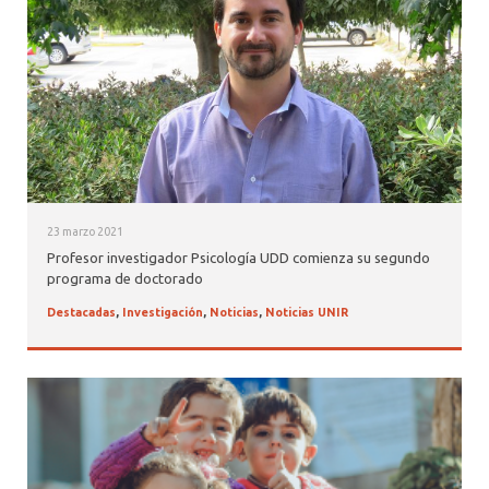
23 marzo 2021
Profesor investigador Psicología UDD comienza su segundo
programa de doctorado
Destacadas
,
Investigación
,
Noticias
,
Noticias UNIR