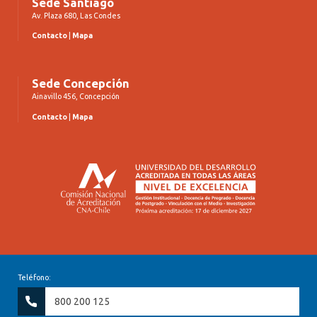
Sede Santiago
Av. Plaza 680, Las Condes
Contacto
|
Mapa
Sede Concepción
Ainavillo 456, Concepción
Contacto
|
Mapa
Teléfono:
800 200 125