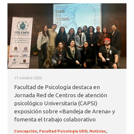
17 octubre 2025
Facultad de Psicología destaca en
Jornada Red de Centros de atención
psicológico Universitaria (CAPSI)
exposición sobre «Bandeja de Arena» y
fomenta el trabajo colaborativo
Concepción
,
Facultad Psicología UDD
,
Noticias
,