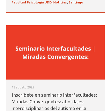
Facultad Psicología UDD
,
Noticias
,
Santiago
18 agosto 2025
Inscríbete en seminario interfacultades:
Miradas Convergentes: abordajes
interdisciplinarios del autismo en la