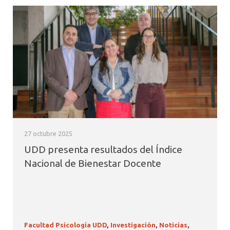
27 octubre 2025
UDD presenta resultados del Índice
Nacional de Bienestar Docente
Facultad Psicología UDD
,
Investigación
,
Noticias
,