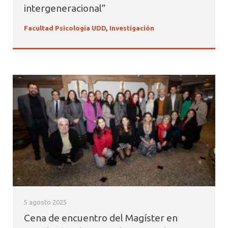
intergeneracional”
Facultad Psicología UDD
,
Investigación
5 agosto 2025
Cena de encuentro del Magíster en