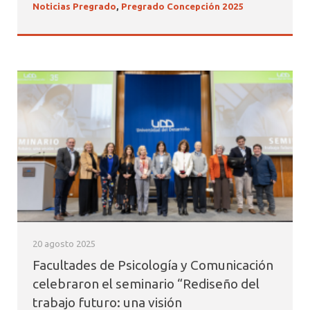
Noticias Pregrado
,
Pregrado Concepción 2025
20 agosto 2025
Facultades de Psicología y Comunicación
celebraron el seminario “Rediseño del
trabajo futuro: una visión