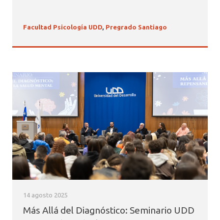
Facultad Psicología UDD
,
Pregrado Santiago
14 agosto 2025
Más Allá del Diagnóstico: Seminario UDD