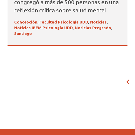
congregó a más de 500 personas en una
reflexión crítica sobre salud mental
Concepción
,
Facultad Psicología UDD
,
Noticias
,
Noticias IBEM Psicología UDD
,
Noticias Pregrado
,
Santiago