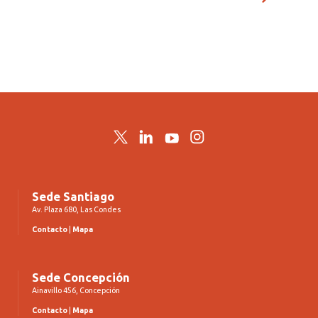
Twitter
LinkedIn
YouTube
Instagram
Sede Santiago
Av. Plaza 680, Las Condes
Contacto
|
Mapa
Sede Concepción
Ainavillo 456, Concepción
Contacto
|
Mapa