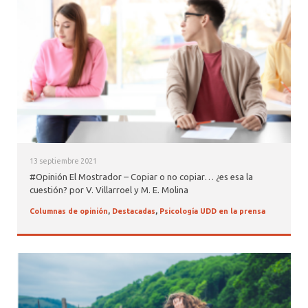
13 septiembre 2021
#Opinión El Mostrador – Copiar o no copiar… ¿es esa la
cuestión? por V. Villarroel y M. E. Molina
Columnas de opinión
,
Destacadas
,
Psicología UDD en la prensa