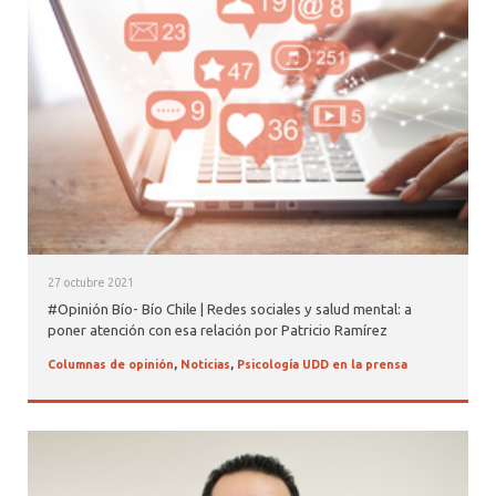
27 octubre 2021
#Opinión Bío- Bío Chile | Redes sociales y salud mental: a
poner atención con esa relación por Patricio Ramírez
Columnas de opinión
,
Noticias
,
Psicología UDD en la prensa