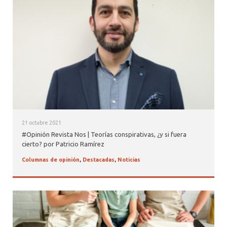
21 octubre 2021
#Opinión Revista Nos | Teorías conspirativas, ¿y si fuera
cierto? por Patricio Ramírez
Columnas de opinión
,
Destacadas
,
Noticias