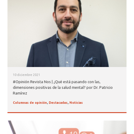
ALUMNI PSICOLOGÍA UDD
SERVICIO DE PSICOLOGÍA INTEGRAL
10 diciembre 2021
#Opinión Revista Nos | ¿Qué está pasando con las,
dimensiones positivas de la salud mental? por Dr. Patricio
Ramírez
Columnas de opinión
,
Destacadas
,
Noticias