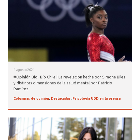
4 agosto 2021
#Opinión Bío- Bío Chile | La revelación hecha por Simone Biles
y distintas dimensiones de la salud mental por Patricio
Ramírez
Columnas de opinión
,
Destacadas
,
Psicología UDD en la prensa