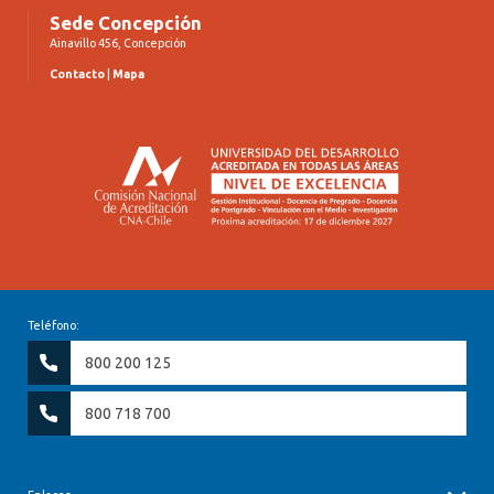
Sede Concepción
Ainavillo 456, Concepción
Contacto
|
Mapa
Teléfono:
800 200 125
800 718 700