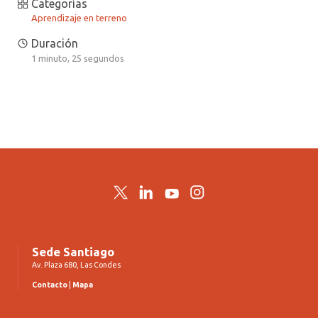
Categorías
Aprendizaje en terreno
Duración
1 minuto, 25 segundos
Twitter
LinkedIn
YouTube
Instagram
Sede Santiago
Av. Plaza 680, Las Condes
Contacto
|
Mapa