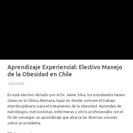
ALUMNI PSICOLOGÍA UDD
SERVICIO DE PSICOLOGÍA INTEGRAL
Aprendizaje Experiencial: Electivo Manejo
de la Obesidad en Chile
17/01/2019
En este electivo dictado por el Dr. Jaime Silva, los estudiantes tienen
clases en la Clínica Alemana, lugar en donde conocen el trabajo
interdisciplinario para el tratamiento de la obesidad. Aprenden de
nutriólogos, nutricionistas, enfermeras y otros profesionales con el
fin de conseguir un aprendizaje que abarca las diversas visiones
sobre un problema.