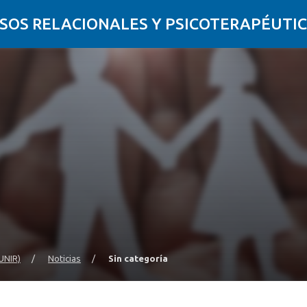
SOS RELACIONALES Y PSICOTERAPÉUTIC
UNIR)
/
Noticias
/
Sin categoría