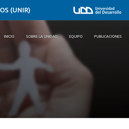
OS (UNIR)
INICIO
SOBRE LA UNIDAD
EQUIPO
PUBLICACIONES
Inicio
Sobre la unidad
Equipo
Publicaciones