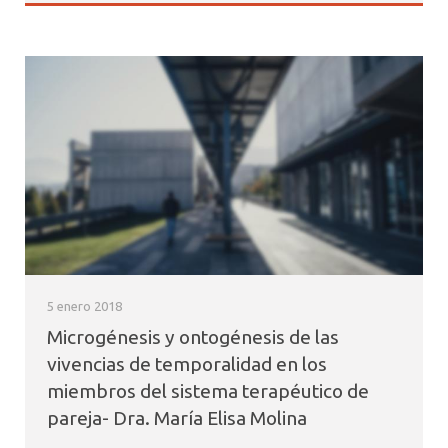
5 enero 2018
Microgénesis y ontogénesis de las
vivencias de temporalidad en los
miembros del sistema terapéutico de
pareja- Dra. María Elisa Molina