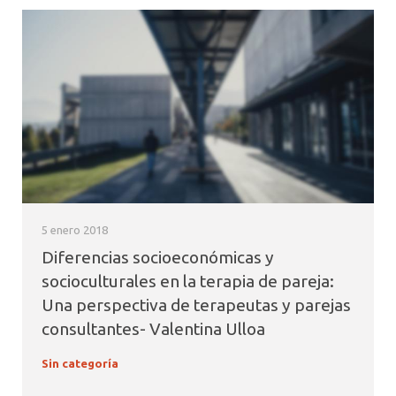
5 enero 2018
Diferencias socioeconómicas y
socioculturales en la terapia de pareja:
Una perspectiva de terapeutas y parejas
consultantes- Valentina Ulloa
Sin categoría