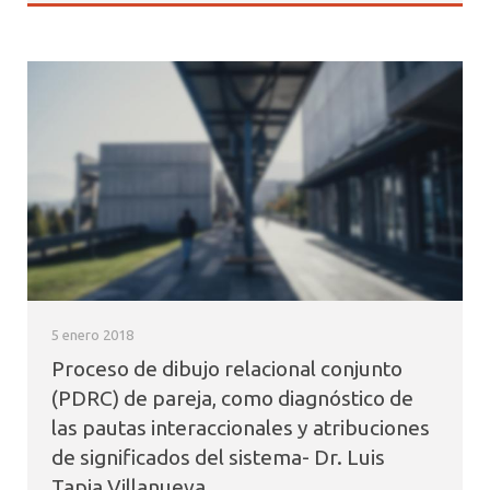
5 enero 2018
Proceso de dibujo relacional conjunto
(PDRC) de pareja, como diagnóstico de
las pautas interaccionales y atribuciones
de significados del sistema- Dr. Luis
Tapia Villanueva