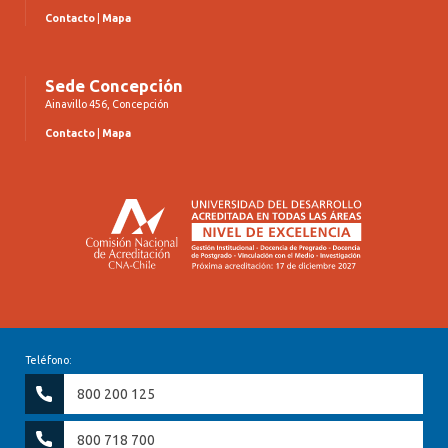
Contacto
|
Mapa
Sede Concepción
Ainavillo 456, Concepción
Contacto
|
Mapa
Teléfono:
800 200 125
800 718 700