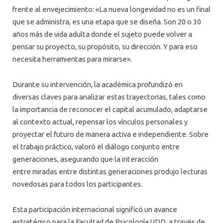
frente al envejecimiento: «La nueva longevidad no es un final
que se administra, es una etapa que se diseña. Son 20 o 30
años más de vida adulta donde el sujeto puede volver a
pensar su proyecto, su propósito, su dirección. Y para eso
necesita herramientas para mirarse».
Durante su intervención, la académica profundizó en
diversas claves para analizar estas trayectorias, tales como
la importancia de reconocer el capital acumulado, adaptarse
al contexto actual, repensar los vínculos personales y
proyectar el futuro de manera activa e independiente. Sobre
el trabajo práctico, valoró el diálogo conjunto entre
generaciones, asegurando que la interacción
entre miradas entre distintas generaciones produjo lecturas
novedosas para todos los participantes.
Esta participación internacional significó un avance
estratégico para la Facultad de Psicología UDD, a través de