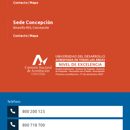
Contacto
|
Mapa
Sede Concepción
Ainavillo 456, Concepción
Contacto
|
Mapa
Teléfono:
800 200 125
800 718 700