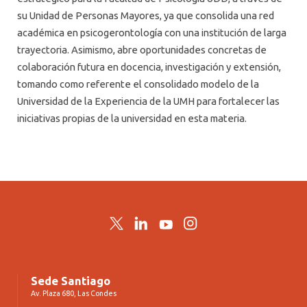
su Unidad de Personas Mayores, ya que consolida una red
académica en psicogerontología con una institución de larga
trayectoria. Asimismo, abre oportunidades concretas de
colaboración futura en docencia, investigación y extensión,
tomando como referente el consolidado modelo de la
Universidad de la Experiencia de la UMH para fortalecer las
iniciativas propias de la universidad en esta materia.
Twitter
LinkedIn
YouTube
Instagram
Sede Santiago
Av. Plaza 680, Las Condes