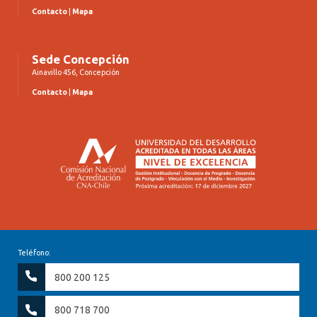
Contacto
|
Mapa
Sede Concepción
Ainavillo 456, Concepción
Contacto
|
Mapa
Teléfono:
800 200 125
800 718 700