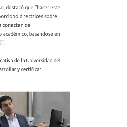
so, destacó que “hacer este
porcionó directrices sobre
se conecten de
ulo académico, basándose en
ó”.
cativa de la Universidad del
rollar y certificar