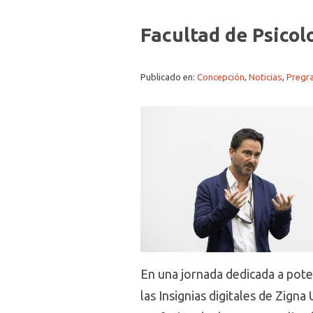
Facultad de Psicol
Publicado en:
Concepción
,
Noticias
,
Pregr
En una jornada dedicada a pote
las Insignias digitales de Zign