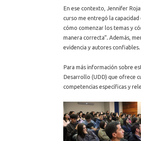
En ese contexto, Jennifer Roja
curso me entregó la capacidad 
cómo comenzar los temas y cómo
manera correcta”. Además, menc
evidencia y autores confiables.
Para más información sobre est
Desarrollo (UDD) que ofrece cur
competencias específicas y rel