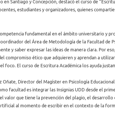
do en Santiago y Concepción, destacó el curso de “Escrit
docentes, estudiantes y organizadores, quienes compartier
competencia fundamental en el ámbito universitario y pro
oordinador del Área de Metodología de la Facultad de Ps
ente y saber expresar las ideas de manera clara. Por eso
el compromiso ético que adquieren y aprendan a utilizar
der el foco. El curso de Escritura Académica los ayuda jus
 Oñate, Director del Magíster en Psicología Educacional 
omo facultad es integrar las Insignias UDD desde el prim
l valor que tiene la prevención del plagio, el desarrollo 
artificial al momento de escribir en el contexto de la fo