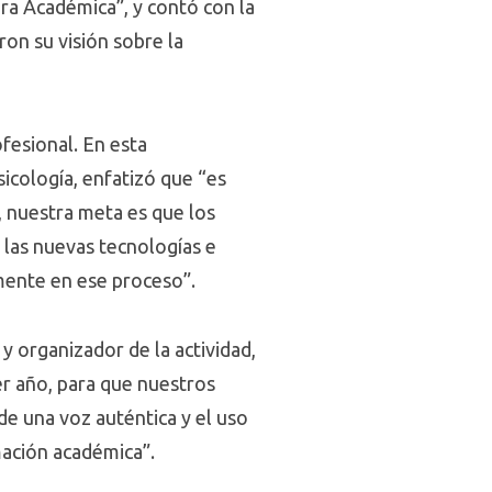
ura Académica”, y contó con la
on su visión sobre la
fesional. En esta
icología, enfatizó que “es
, nuestra meta es que los
 las nuevas tecnologías e
tamente en ese proceso”.
y organizador de la actividad,
er año, para que nuestros
de una voz auténtica y el uso
rmación académica”.