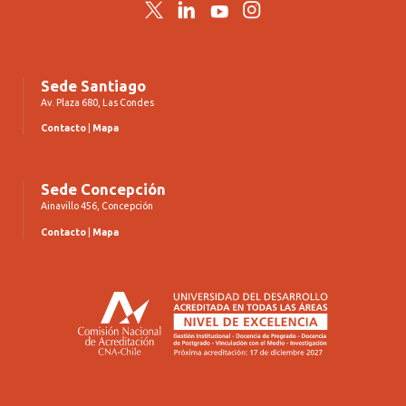
Twitter
LinkedIn
YouTube
Instagram
Sede Santiago
Av. Plaza 680, Las Condes
Contacto
|
Mapa
Sede Concepción
Ainavillo 456, Concepción
Contacto
|
Mapa