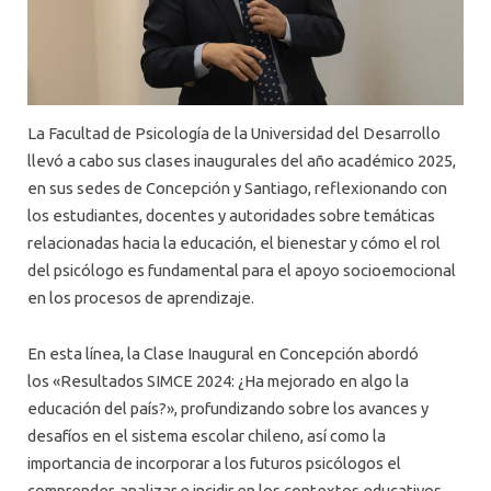
La Facultad de Psicología de la Universidad del Desarrollo
llevó a cabo sus clases inaugurales del año académico 2025,
en sus sedes de Concepción y Santiago, reflexionando con
los estudiantes, docentes y autoridades sobre temáticas
relacionadas hacia la educación, el bienestar y cómo el rol
del psicólogo es fundamental para el apoyo socioemocional
en los procesos de aprendizaje.
En esta línea, la Clase Inaugural en Concepción abordó
los «Resultados SIMCE 2024: ¿Ha mejorado en algo la
educación del país?», profundizando sobre los avances y
desafíos en el sistema escolar chileno, así como la
importancia de incorporar a los futuros psicólogos el
comprender, analizar e incidir en los contextos educativos.