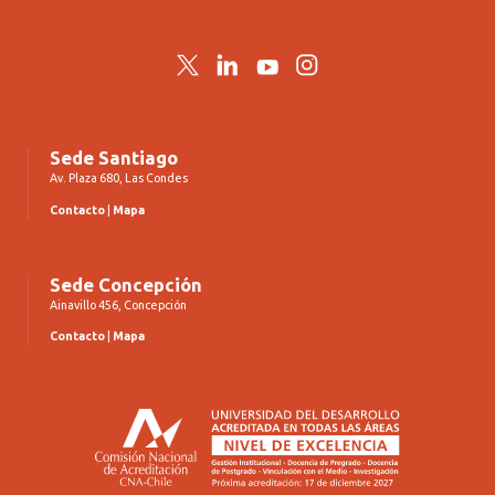
Twitter
LinkedIn
YouTube
Instagram
Sede Santiago
Av. Plaza 680, Las Condes
Contacto
|
Mapa
Sede Concepción
Ainavillo 456, Concepción
Contacto
|
Mapa