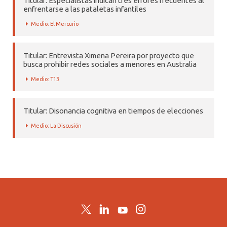
Titular: Especialistas indican tres errores frecuentes al
enfrentarse a las pataletas infantiles
Medio: El Mercurio
Titular: Entrevista Ximena Pereira por proyecto que
busca prohibir redes sociales a menores en Australia
Medio: T13
Titular: Disonancia cognitiva en tiempos de elecciones
Medio: La Discusión
Twitter
LinkedIn
YouTube
Instagram