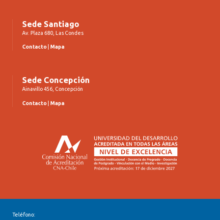
Sede Santiago
Av. Plaza 680, Las Condes
Contacto
|
Mapa
Sede Concepción
Ainavillo 456, Concepción
Contacto
|
Mapa
Teléfono: