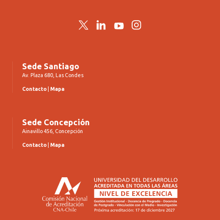
Twitter
LinkedIn
YouTube
Instagram
Sede Santiago
Av. Plaza 680, Las Condes
Contacto
|
Mapa
Sede Concepción
Ainavillo 456, Concepción
Contacto
|
Mapa