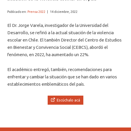
ALUMNI PSICOLOGÍA UDD
Publicado en:
Prensa 2022
|
14 diciembre, 2022
SERVICIO DE PSICOLOGÍA INTEGRAL
El Dr. Jorge Varela, investigador de la Universidad del
Desarrollo, se refirió a la actual situación de la violencia
escolar en Chile. El también Director del Centro de Estudios
en Bienestar y Convivencia Social (CEBCS), abordó el
fenómeno, en 2022, ha aumentado un 22%.
El académico entregó, también, recomendaciones para
enfrentar y cambiar la situación que se han dado en varios
establecimientos emblemáticos del país.
Escúchalo acá