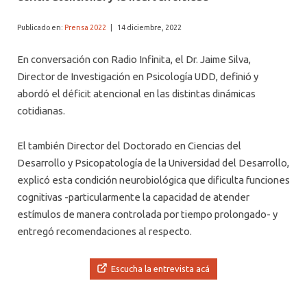
ALUMNI PSICOLOGÍA UDD
Publicado en:
Prensa 2022
|
14 diciembre, 2022
SERVICIO DE PSICOLOGÍA INTEGRAL
En conversación con Radio Infinita, el Dr. Jaime Silva,
Director de Investigación en Psicología UDD, definió y
abordó el déficit atencional en las distintas dinámicas
cotidianas.
El también Director del Doctorado en Ciencias del
Desarrollo y Psicopatología de la Universidad del Desarrollo,
explicó esta condición neurobiológica que dificulta funciones
cognitivas -particularmente la capacidad de atender
estímulos de manera controlada por tiempo prolongado- y
entregó recomendaciones al respecto.
Escucha la entrevista acá