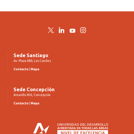
Twitter
LinkedIn
YouTube
Instagram
Sede Santiago
Av. Plaza 680, Las Condes
Contacto
|
Mapa
Sede Concepción
Ainavillo 456, Concepción
Contacto
|
Mapa