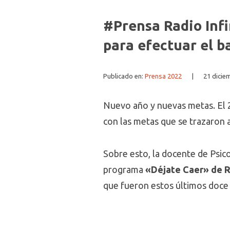
#Prensa Radio Infi
para efectuar el b
Publicado en:
Prensa 2022
|
21 dicie
Nuevo año y nuevas metas. El 20
con las metas que se trazaron a
Sobre esto, la docente de Psico
programa
«Déjate Caer» de R
que fueron estos últimos doce