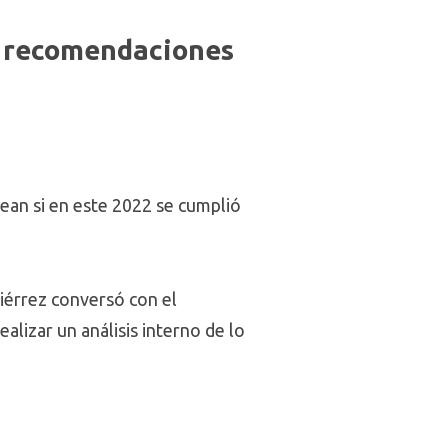
ga recomendaciones
tean si en este 2022 se cumplió
tiérrez conversó con el
lizar un análisis interno de lo