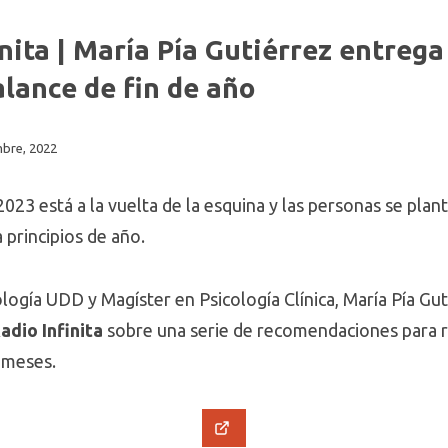
nita | María Pía Gutiérrez entre
alance de fin de año
mbre, 2022
23 está a la vuelta de la esquina y las personas se plan
 principios de año.
logía UDD y Magíster en Psicología Clínica, María Pía Gu
adio Infinita
sobre una serie de recomendaciones para rea
 meses.